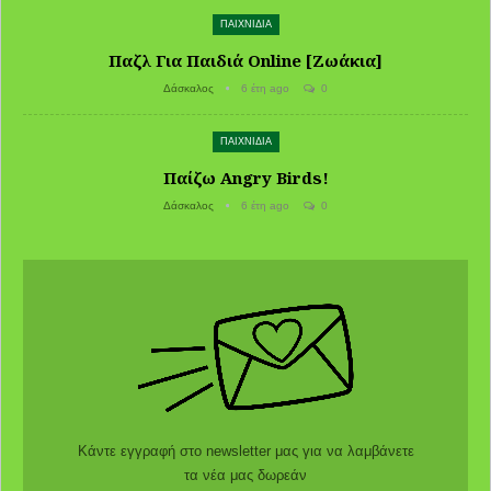
ΠΑΙΧΝΙΔΙΑ
Παζλ Για Παιδιά Online [Ζωάκια]
Δάσκαλος
6 έτη ago
0
ΠΑΙΧΝΙΔΙΑ
Παίζω Angry Birds!
Δάσκαλος
6 έτη ago
0
Κάντε εγγραφή στο newsletter μας για να λαμβάνετε
τα νέα μας δωρεάν