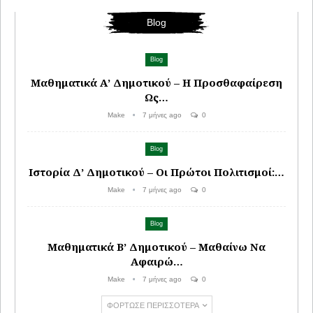
Blog
Blog
Μαθηματικά Α’ Δημοτικού – Η Προσθαφαίρεση
Ως…
Make
7 μήνες ago
0
Blog
Ιστορία Δ’ Δημοτικού – Οι Πρώτοι Πολιτισμοί:…
Make
7 μήνες ago
0
Blog
Μαθηματικά Β’ Δημοτικού – Μαθαίνω Να
Αφαιρώ…
Make
7 μήνες ago
0
ΦΌΡΤΩΣΕ ΠΕΡΙΣΣΌΤΕΡΑ