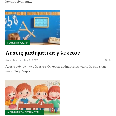
λυκείου είναι μια…
Γ ΛΥΚΕΙΟΥ ΛΥΣΑΡΙ
Λυσεις μαθηματικα γ λυκειου
Δάσκαλος
Σεπ 2, 2023
0
Λυσεις μαθηματικα γ λυκειου: Οι λύσεις μαθηματικών για το λύκειο είναι
ένα πολύ χρήσιμο…
Α ΔΗΜΟΤΙΚΟΥ ΕΚΠΑΙΔΕΥΤΙΚΟ ΥΛΙΚΟ