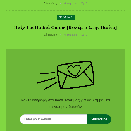
Δάσκαλος
6 έτη ago
0
ΠΑΙΧΝΙΔΙΑ
Παζλ Για Παιδιά Online [Κολύμπι Στην Πισίνα]
Δάσκαλος
6 έτη ago
0
Κάντε εγγραφή στο newsletter μας για να λαμβάνετε
τα νέα μας δωρεάν
Subscribe