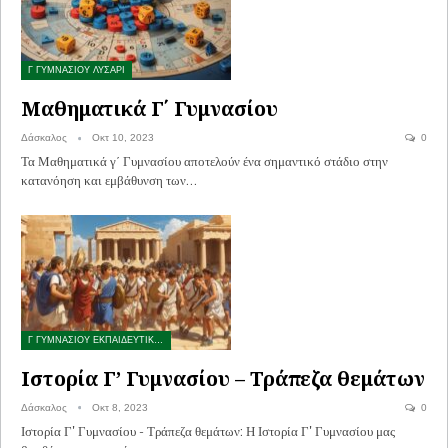
Γ ΓΥΜΝΑΣΙΟΥ ΛΥΣΑΡΙ
Μαθηματικά Γ΄ Γυμνασίου
Δάσκαλος
Οκτ 10, 2023
0
Τα Μαθηματικά γ΄ Γυμνασίου αποτελούν ένα σημαντικό στάδιο στην
κατανόηση και εμβάθυνση των…
Γ ΓΥΜΝΑΣΙΟΥ ΕΚΠΑΙΔΕΥΤΙΚΟ ΥΛΙΚΟ
Ιστορία Γ’ Γυμνασίου – Τράπεζα θεμάτων
Δάσκαλος
Οκτ 8, 2023
0
Ιστορία Γ' Γυμνασίου - Τράπεζα θεμάτων: Η Ιστορία Γ' Γυμνασίου μας