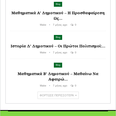
Blog
Μαθηματικά Α’ Δημοτικού – Η Προσθαφαίρεση
Ως…
Make
7 μήνες ago
0
Blog
Ιστορία Δ’ Δημοτικού – Οι Πρώτοι Πολιτισμοί:…
Make
7 μήνες ago
0
Blog
Μαθηματικά Β’ Δημοτικού – Μαθαίνω Να
Αφαιρώ…
Make
7 μήνες ago
0
ΦΌΡΤΩΣΕ ΠΕΡΙΣΣΌΤΕΡΑ