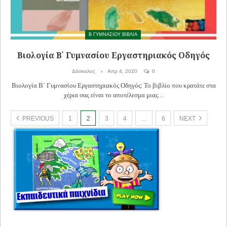
Β ΓΥΜΝΑΣΙΟΥ ΒΙΒΛΙΑ
Βιολογία Β΄ Γυμνασίου Εργαστηριακός Οδηγός
Δάσκαλος
Απρ 4, 2020
0
Βιολογία Β΄ Γυμνασίου Εργαστηριακός Οδηγός: Το βιβλίο που κρατάτε στα
χέρια σας είναι το αποτέλεσμα μιας…
PREVIOUS
1
2
3
4
…
6
NEXT