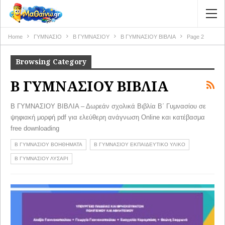
Home
ΓΥΜΝΑΣΙΟ
Β ΓΥΜΝΑΣΙΟΥ
Β ΓΥΜΝΑΣΙΟΥ ΒΙΒΛΙΑ
Page 2
Browsing Category
Β ΓΥΜΝΑΣΙΟΥ ΒΙΒΛΙΑ
Β ΓΥΜΝΑΣΙΟΥ ΒΙΒΛΙΑ – Δωρεάν σχολικά Βιβλία Β΄ Γυμνασίου σε
ψηφιακή μορφή pdf για ελεύθερη ανάγνωση Online και κατέβασμα
free downloading
Β ΓΥΜΝΑΣΙΟΥ ΒΟΗΘΗΜΑΤΑ
Β ΓΥΜΝΑΣΙΟΥ ΕΚΠΑΙΔΕΥΤΙΚΟ ΥΛΙΚΟ
Β ΓΥΜΝΑΣΙΟΥ ΛΥΣΑΡΙ