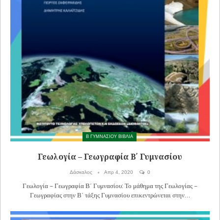
Β ΓΥΜΝΑΣΙΟΥ ΒΙΒΛΙΑ
Γεωλογία – Γεωγραφία Β΄ Γυμνασίου
Δάσκαλος
Απρ 4, 2020
0
Γεωλογία – Γεωγραφία Β΄ Γυμνασίου: Το μάθημα της Γεωλογίας –
Γεωγραφίας στην Β΄ τάξης Γυμνασίου επικεντρώνεται στην…