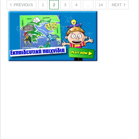
PREVIOUS
1
2
3
4
…
14
NEXT