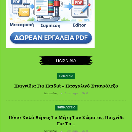
ΠΑΙΧΝΙΔΙΑ
ΠΑΙΧΝΙΔΙΑ
Παιχνίδια Για Παιδιά – Πασχαλινό Σταυρόλεξο
Δάσκαλος
6 έτη ago
0
ΝΗΠΙΑΓΩΓΕΙΟ
Πόσο Καλά Ξέρεις Τα Μέρη Του Σώματος; Παιχνίδι
Για Το…
Δάσκαλος
3 έτη ago
0