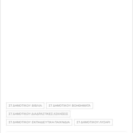
ΣΤ ΔΗΜΟΤΙΚΟΥ ΒΙΒΛΙΑ
ΣΤ ΔΗΜΟΤΙΚΟΥ ΒΟΗΘΗΜΑΤΑ
ΣΤ ΔΗΜΟΤΙΚΟΥ ΔΙΑΔΡΑΣΤΙΚΕΣ ΑΣΚΗΣΕΙΣ
ΣΤ ΔΗΜΟΤΙΚΟΥ ΕΚΠΑΙΔΕΥΤΙΚΑ ΠΑΙΧΝΙΔΙΑ
ΣΤ ΔΗΜΟΤΙΚΟΥ ΛΥΣΑΡΙ