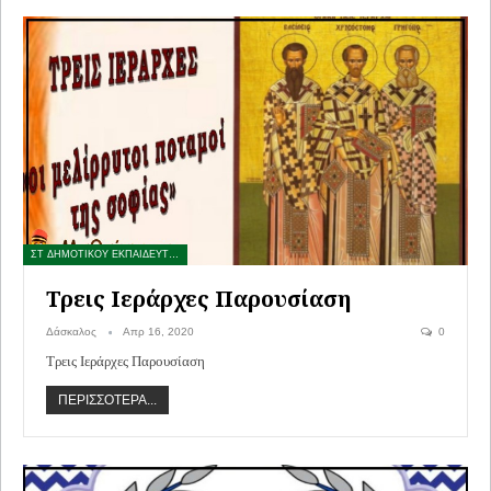
ΣΤ ΔΗΜΟΤΙΚΟΥ ΕΚΠΑΙΔΕΥΤΙΚΟ ΥΛΙΚΟ
Τρεις Ιεράρχες Παρουσίαση
Δάσκαλος
Απρ 16, 2020
0
Τρεις Ιεράρχες Παρουσίαση
ΠΕΡΙΣΣΌΤΕΡΑ...