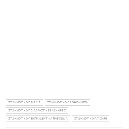
ΣΤ ΔΗΜΟΤΙΚΟΥ ΒΙΒΛΙΑ
ΣΤ ΔΗΜΟΤΙΚΟΥ ΒΟΗΘΗΜΑΤΑ
ΣΤ ΔΗΜΟΤΙΚΟΥ ΔΙΑΔΡΑΣΤΙΚΕΣ ΑΣΚΗΣΕΙΣ
ΣΤ ΔΗΜΟΤΙΚΟΥ ΕΚΠΑΙΔΕΥΤΙΚΑ ΠΑΙΧΝΙΔΙΑ
ΣΤ ΔΗΜΟΤΙΚΟΥ ΛΥΣΑΡΙ