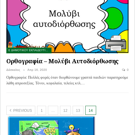
Ε ΔΗΜΟΤΙΚΟΥ ΕΚΠΑΙΔΕΥΤΙΚΟ ΥΛΙΚΟ
Ορθογραφία – Μολύβι Αυτοδιόρθωσης
Δάσκαλος
Απρ 16, 2020
0
Ορθογραφία: Πολλές φορές όταν διορθώνουμε γραπτά παιδιών παρατηρούμε
λάθη απροσεξίας. Τόνοι, κεφαλαία, τελείες κτλ.…
PREVIOUS
1
…
12
13
14