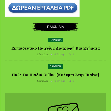
ΠΑΙΧΝΙΔΙΑ
ΠΑΙΧΝΙΔΙΑ
Εκπαιδευτικό Παιχνίδι: Διατροφή Και Σχήματα
Δάσκαλος
6 έτη ago
1
ΠΑΙΧΝΙΔΙΑ
Παζλ Για Παιδιά Online [Κολύμπι Στην Πισίνα]
Δάσκαλος
6 έτη ago
0