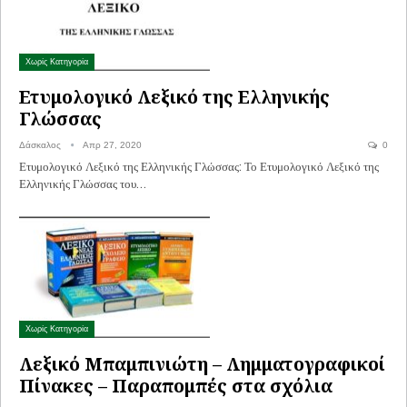
Χωρίς Κατηγορία
Ετυμολογικό Λεξικό της Ελληνικής
Γλώσσας
Δάσκαλος
Απρ 27, 2020
0
Ετυμολογικό Λεξικό της Ελληνικής Γλώσσας: Το Ετυμολογικό Λεξικό της
Ελληνικής Γλώσσας του…
Χωρίς Κατηγορία
Λεξικό Μπαμπινιώτη – Λημματογραφικοί
Πίνακες – Παραπομπές στα σχόλια