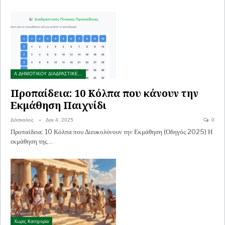
Α ΔΗΜΟΤΙΚΟΥ ΔΙΑΔΡΑΣΤΙΚΕΣ ΑΣΚΗΣΕΙΣ
Προπαίδεια: 10 Κόλπα που κάνουν την
Εκμάθηση Παιχνίδι
Δάσκαλος
Δεκ 4, 2025
0
Προπαίδεια: 10 Κόλπα που Διευκολύνουν την Εκμάθηση (Οδηγός 2025) Η
εκμάθηση της…
Χωρίς Κατηγορία