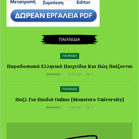
ΠΑΙΧΝΙΔΙΑ
ΠΑΙΧΝΙΔΙΑ
Παραδοσιακά Ελληνικά Παιχνίδια Και Πώς Παίζονται
Δάσκαλος
6 έτη ago
0
ΠΑΙΧΝΙΔΙΑ
Παζλ Για Παιδιά Online [Monsters University]
Δάσκαλος
6 έτη ago
0