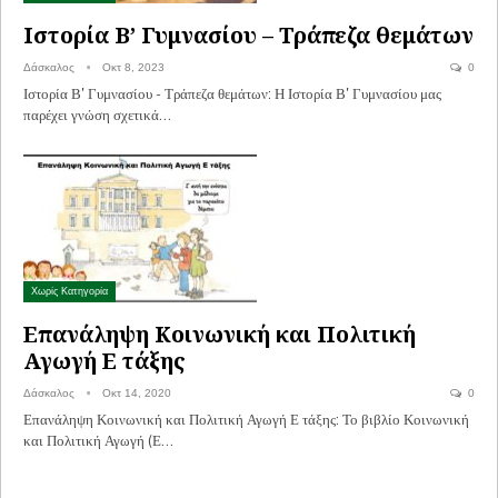
Ιστορία Β’ Γυμνασίου – Τράπεζα θεμάτων
Δάσκαλος
Οκτ 8, 2023
0
Ιστορία Β' Γυμνασίου - Τράπεζα θεμάτων: Η Ιστορία Β' Γυμνασίου μας
παρέχει γνώση σχετικά…
Χωρίς Κατηγορία
​Επανάληψη Κοινωνική και Πολιτική
Αγωγή Ε τάξης
Δάσκαλος
Οκτ 14, 2020
0
​Επανάληψη Κοινωνική και Πολιτική Αγωγή Ε τάξης: Το βιβλίο Κοινωνική
και Πολιτική Αγωγή (Ε…