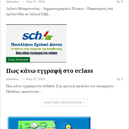
Δάσκαλος
Απρ 27, 2020
0
Λεξικό Μπαμπινιώτη - Λημματογραφικοί Πίνακες - Παραπομπές στα
σχόλια Όλα τα Λεξικά ΕΔΩ…
Χωρίς Κατηγορία
Πως κάνω εγγραφή στο eclass
Δάσκαλος
Απρ 25, 2020
0
Πως κάνω εγγραφή στο eclass: Στη σχετική εγκύκλιο του υπουργείου
Παιδείας, προτείνεται…
ΦΌΡΤΩΣΕ ΠΕΡΙΣΣΌΤΕΡΑ