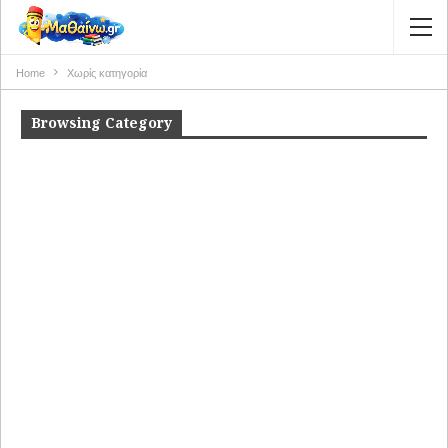
Home
Χωρίς κατηγορία
Browsing Category