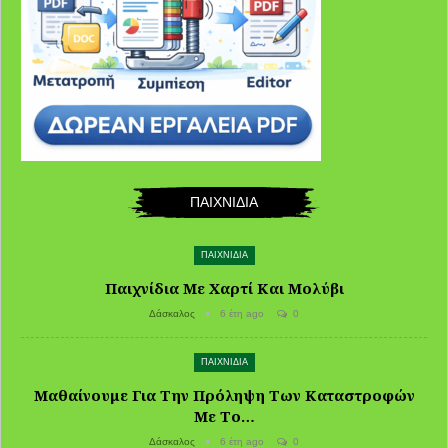
ΠΑΙΧΝΙΔΙΑ
ΠΑΙΧΝΙΔΙΑ
Παιχνίδια Με Χαρτί Και Μολύβι
Δάσκαλος
6 έτη ago
0
ΠΑΙΧΝΙΔΙΑ
Μαθαίνουμε Για Την Πρόληψη Των Καταστροφών
Με Το…
Δάσκαλος
6 έτη ago
0