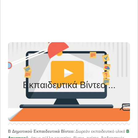
Εκπαιδευτικά Βίντεο Β
Δημοτικού
Εκπαιδευτικά Βίντεο ...
Δείτε εκπαιδευτικά βίντεο που θα βοηθήσουν τα παιδιά της
Δευτέρας Δημοτικού να εξοικειωθούν ακόμη περισσότερο με
το αντικείμενο …
Β Δημοτικού Εκπαιδευτικά Βίντεο:
Δωρεάν εκπαιδευτικό υλικό
Β