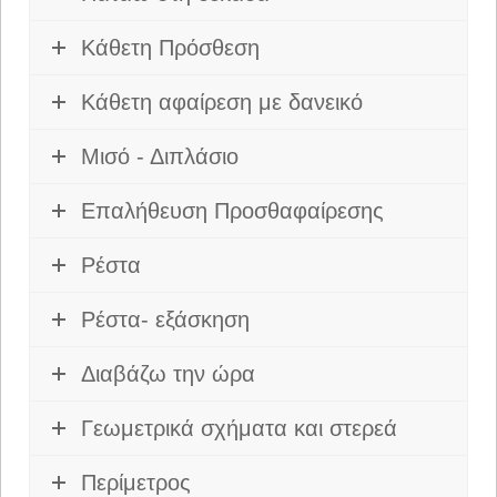
Κάθετη Πρόσθεση
Κάθετη αφαίρεση με δανεικό
Μισό - Διπλάσιο
Επαλήθευση Προσθαφαίρεσης
Ρέστα
Ρέστα- εξάσκηση
Διαβάζω την ώρα
Γεωμετρικά σχήματα και στερεά
Περίμετρος