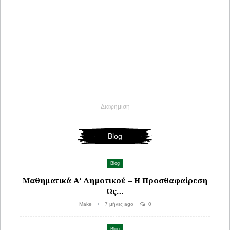
Διαφήμιση
Blog
Blog
Μαθηματικά Α’ Δημοτικού – Η Προσθαφαίρεση
Ως…
Make
7 μήνες ago
0
Blog