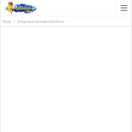
Home
Β Δημοτικού Εκπαιδευτικά Βίντεο