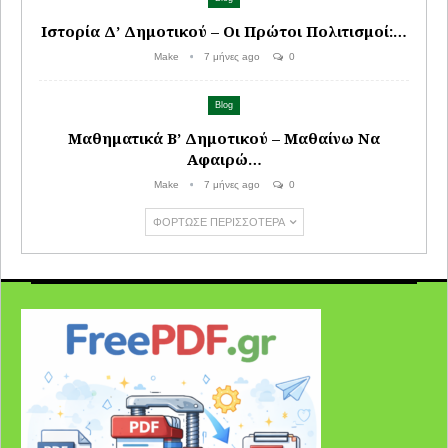
Ιστορία Δ’ Δημοτικού – Οι Πρώτοι Πολιτισμοί:…
Make
7 μήνες ago
0
Blog
Μαθηματικά Β’ Δημοτικού – Μαθαίνω Να
Αφαιρώ…
Make
7 μήνες ago
0
ΦΌΡΤΩΣΕ ΠΕΡΙΣΣΌΤΕΡΑ