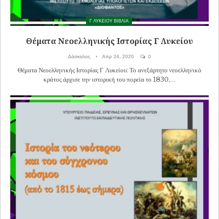
Γ ΛΥΚΕΙΟΥ ΒΙΒΛΙΑ
Θέματα Νεοελληνικής Ιστορίας Γ Λυκείου
Δάσκαλος
Απρ 24, 2020
0
Θέματα Νεοελληνικής Ιστορίας Γ Λυκείου: Το ανεξάρτητο νεοελληνικό
κράτος άρχισε την ιστορική του πορεία το 1830,…