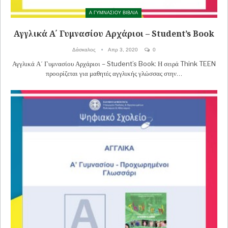
Α ΓΥΜΝΑΣΙΟΥ ΒΙΒΛΙΑ
Αγγλικά Α΄ Γυμνασίου Αρχάριοι – Student’s Book
Δάσκαλος
Απρ 3, 2020
0
Αγγλικά Α΄ Γυμνασίου Αρχάριοι – Student’s Book: Η σειρά Think TEEN
προορίζεται για μαθητές αγγλικής γλώσσας στην…