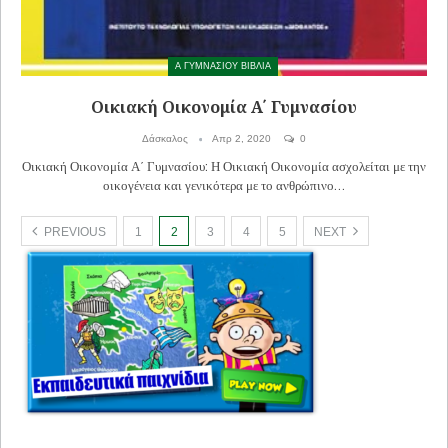
Α ΓΥΜΝΑΣΙΟΥ ΒΙΒΛΙΑ
Οικιακή Οικονομία Α΄ Γυμνασίου
Δάσκαλος
Απρ 2, 2020
0
Οικιακή Οικονομία Α΄ Γυμνασίου: Η Οικιακή Οικονομία ασχολείται με την
οικογένεια και γενικότερα με το ανθρώπινο…
PREVIOUS
1
2
3
4
5
NEXT