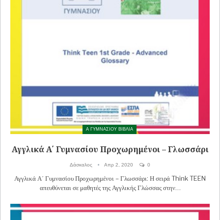
Α ΓΥΜΝΑΣΙΟΥ ΒΙΒΛΙΑ
Αγγλικά Α΄ Γυμνασίου Προχωρημένοι – Γλωσσάρι
Δάσκαλος
Απρ 2, 2020
0
Αγγλικά Α΄ Γυμνασίου Προχωρημένοι – Γλωσσάρι: Η σειρά Think TEEN
απευθύνεται σε μαθητές της Αγγλικής Γλώσσας στην…