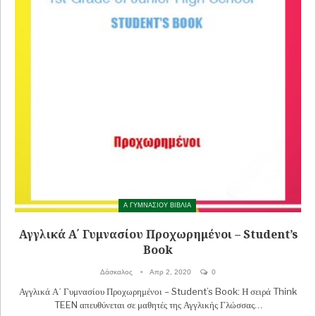
Α ΓΥΜΝΑΣΙΟΥ ΒΙΒΛΙΑ
Αγγλικά Α΄ Γυμνασίου Προχωρημένοι – Student’s
Book
Δάσκαλος
Απρ 2, 2020
0
Αγγλικά Α΄ Γυμνασίου Προχωρημένοι – Student’s Book: Η σειρά Think
TEEN απευθύνεται σε μαθητές της Αγγλικής Γλώσσας…