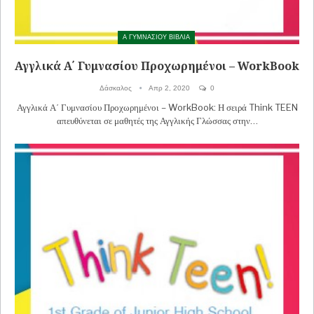
Α ΓΥΜΝΑΣΙΟΥ ΒΙΒΛΙΑ
Αγγλικά Α΄ Γυμνασίου Προχωρημένοι – WorkBook
Δάσκαλος
Απρ 2, 2020
0
Αγγλικά Α΄ Γυμνασίου Προχωρημένοι – WorkBook: Η σειρά Think TEEN
απευθύνεται σε μαθητές της Αγγλικής Γλώσσας στην…