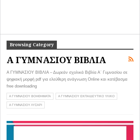
Browsing Category
Α ΓΥΜΝΑΣΙΟΥ ΒΙΒΛΙΑ
Α ΓΥΜΝΑΣΙΟΥ ΒΙΒΛΙΑ – Δωρεάν σχολικά Βιβλία Α΄ Γυμνασίου σε
ψηφιακή μορφή pdf για ελεύθερη ανάγνωση Online και κατέβασμα
free downloading
Α ΓΥΜΝΑΣΙΟΥ ΒΟΗΘΗΜΑΤΑ
Α ΓΥΜΝΑΣΙΟΥ ΕΚΠΑΙΔΕΥΤΙΚΟ ΥΛΙΚΟ
Α ΓΥΜΝΑΣΙΟΥ ΛΥΣΑΡΙ